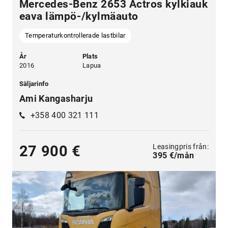
Mercedes-Benz 2653 Actros kylkiauk
eava lämpö-/kylmäauto
Temperaturkontrollerade lastbilar
År
Plats
2016
Lapua
Säljarinfo
Ami Kangasharju
+358 400 321 111
Leasingpris från:
27 900 €
395 €/mån