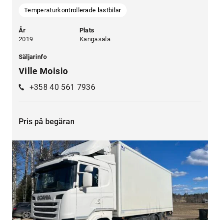
Temperaturkontrollerade lastbilar
År
Plats
2019
Kangasala
Säljarinfo
Ville Moisio
+358 40 561 7936
Pris på begäran