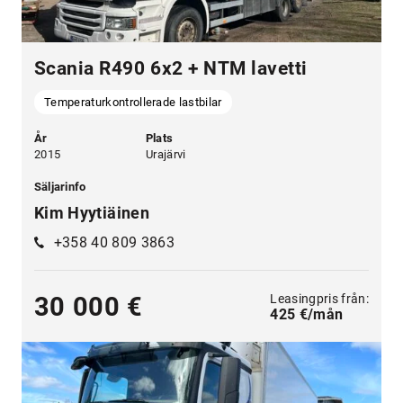
Scania R490 6x2 + NTM lavetti
Temperaturkontrollerade lastbilar
År
Plats
2015
Urajärvi
Säljarinfo
Kim Hyytiäinen
+358 40 809 3863
Leasingpris från:
30 000 €
425 €/mån