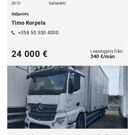
2013
Sahalahti
Säljarinfo
Timo Korpela
+358 50 300 4000
Leasingpris från:
24 000 €
340 €/mån