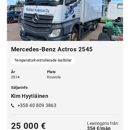
Mercedes-Benz Actros 2545
Temperaturkontrollerade lastbilar
År
Plats
2014
Kouvola
Säljarinfo
Kim Hyytiäinen
+358 40 809 3863
Leasingpris från:
25 000 €
354 €/mån