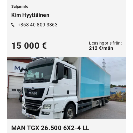
Säljarinfo
Kim Hyytiäinen
+358 40 809 3863
Leasingpris från:
15 000 €
212 €/mån
MAN TGX 26.500 6X2-4 LL