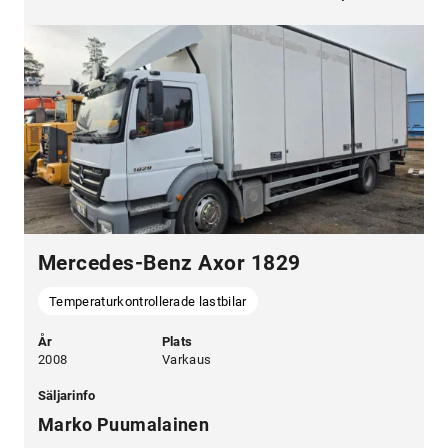
Mercedes-Benz Axor 1829
Temperaturkontrollerade lastbilar
År
Plats
2008
Varkaus
Säljarinfo
Marko Puumalainen