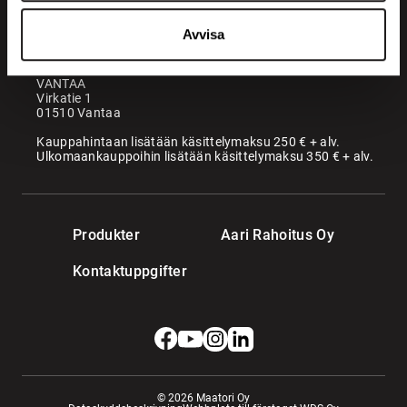
Kontor
KANGASALA
Avvisa
Somerotie 8
36220 Kangasala
VANTAA
Virkatie 1
01510 Vantaa
Kauppahintaan lisätään käsittelymaksu 250 € + alv.
Ulkomaankauppoihin lisätään käsittelymaksu 350 € + alv.
Produkter
Aari Rahoitus Oy
Kontaktuppgifter
© 2026 Maatori Oy