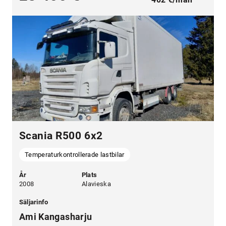
Scania R500 6x2
Temperaturkontrollerade lastbilar
År
Plats
2008
Alavieska
Säljarinfo
Ami Kangasharju