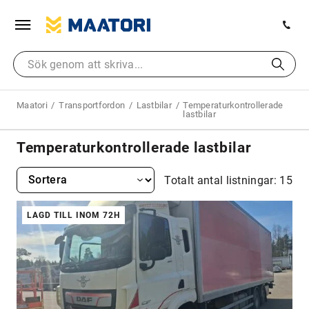
Maatori
Transportfordon
Lastbilar
Temperaturkontrollerade
lastbilar
Temperaturkontrollerade lastbilar
Totalt antal listningar: 15
LAGD TILL INOM 72H