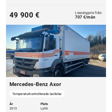
Leasingpris från:
49 900 €
707 €/mån
Mercedes-Benz Axor
Temperaturkontrollerade lastbilar
År
Plats
2013
Lahti