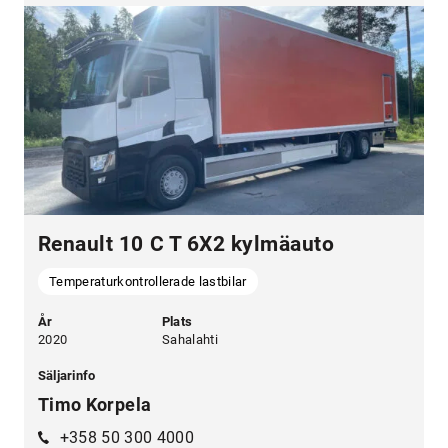
Renault 10 C T 6X2 kylmäauto
Temperaturkontrollerade lastbilar
År
Plats
2020
Sahalahti
Säljarinfo
Timo Korpela
+358 50 300 4000