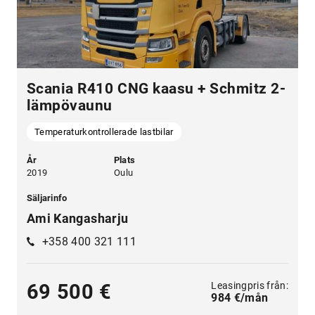
Scania R410 CNG kaasu + Schmitz 2-
lämpövaunu
Temperaturkontrollerade lastbilar
År
Plats
2019
Oulu
Säljarinfo
Ami Kangasharju
+358 400 321 111
Leasingpris från:
69 500 €
984 €/mån