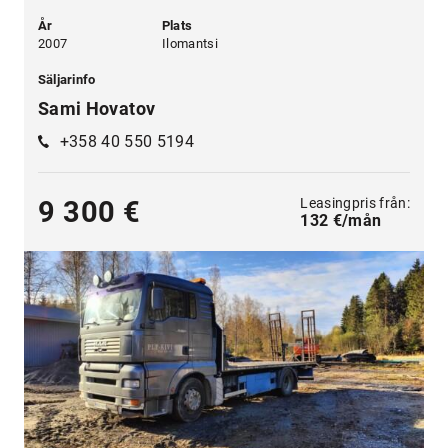
År
Plats
2007
Ilomantsi
Säljarinfo
Sami Hovatov
+358 40 550 5194
Leasingpris från:
9 300 €
132 €/mån