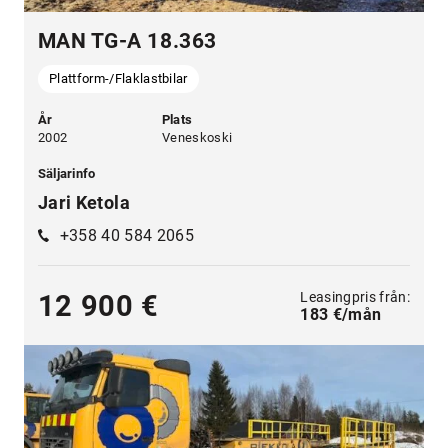
MAN TG-A 18.363
Plattform-/Flaklastbilar
År
Plats
2002
Veneskoski
Säljarinfo
Jari Ketola
+358 40 584 2065
Leasingpris från:
12 900 €
183 €/mån