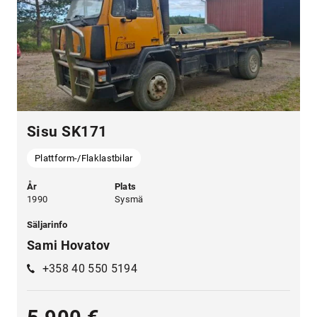
Sisu SK171
Plattform-/Flaklastbilar
År
Plats
1990
Sysmä
Säljarinfo
Sami Hovatov
+358 40 550 5194