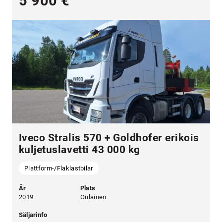
5 900 €
Iveco Stralis 570 + Goldhofer erikois
kuljetuslavetti 43 000 kg
Plattform-/Flaklastbilar
År
Plats
2019
Oulainen
Säljarinfo