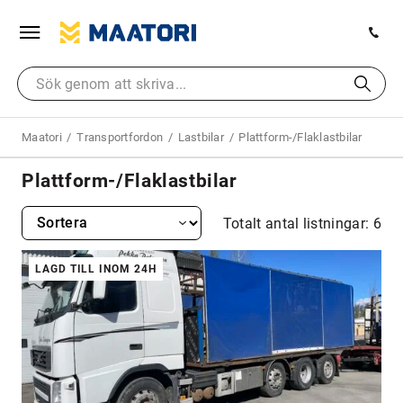
Maatori
Transportfordon
Lastbilar
Plattform-/Flaklastbilar
Plattform-/Flaklastbilar
Totalt antal listningar: 6
LAGD TILL INOM 24H