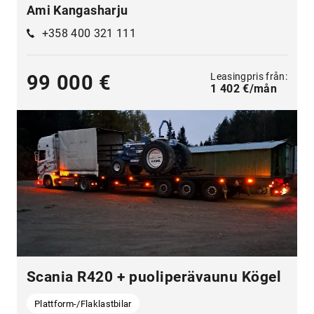
Ami Kangasharju
+358 400 321 111
Leasingpris från:
99 000 €
1 402 €/mån
Scania R420 + puoliperävaunu Kögel
Plattform-/Flaklastbilar