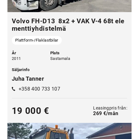
Volvo FH-D13 8x2 + VAK V-4 68t ele
menttiyhdistelmä
Plattform-/Flaklastbilar
År
Plats
2011
Sastamala
Säljarinfo
Juha Tanner
+358 400 733 107
Leasingpris från:
19 000 €
269 €/mån