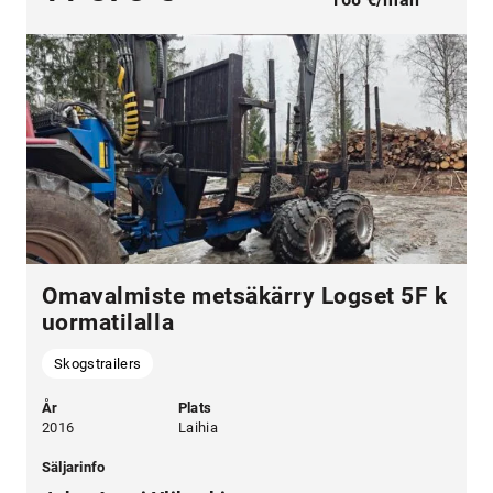
Omavalmiste metsäkärry Logset 5F k
uormatilalla
Skogstrailers
År
Plats
2016
Laihia
Säljarinfo