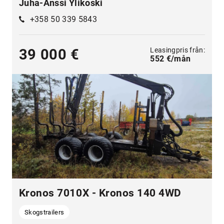
Juha-Anssi Ylikoski
+358 50 339 5843
Leasingpris från:
39 000 €
552 €/mån
Kronos 7010X - Kronos 140 4WD
Skogstrailers