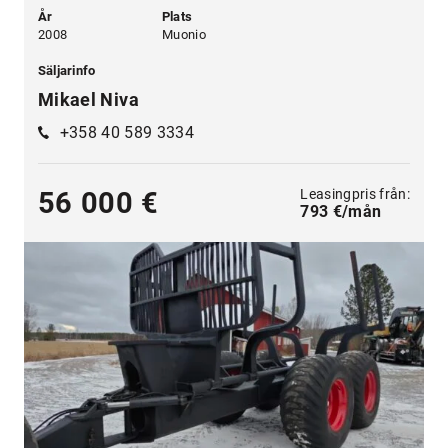
År
Plats
2008
Muonio
Säljarinfo
Mikael Niva
+358 40 589 3334
Leasingpris från:
56 000 €
793 €/mån