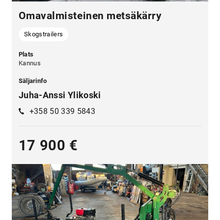
Omavalmisteinen metsäkärry
Skogstrailers
Plats
Kannus
Säljarinfo
Juha-Anssi Ylikoski
+358 50 339 5843
17 900 €