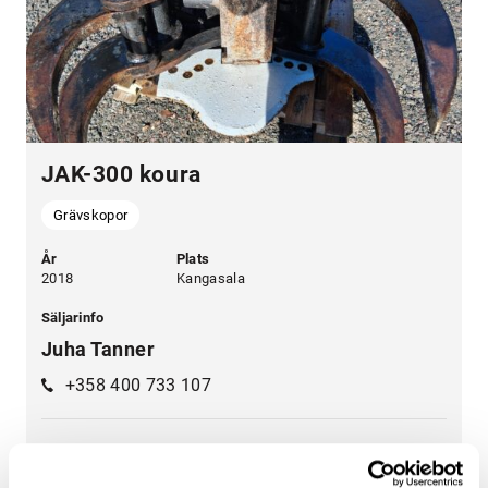
JAK-300 koura
Grävskopor
År
Plats
2018
Kangasala
Säljarinfo
Juha Tanner
+358 400 733 107
4 750 €