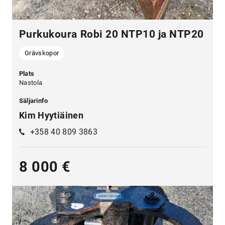
Purkukoura Robi 20 NTP10 ja NTP20
Grävskopor
Plats
Nastola
Säljarinfo
Kim Hyytiäinen
+358 40 809 3863
8 000 €