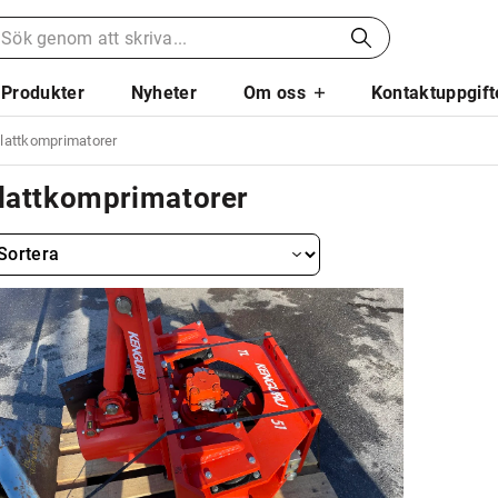
Produkter
Nyheter
Om oss
Kontaktuppgift
lattkomprimatorer
lattkomprimatorer