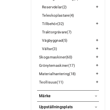
Reservdelar
(2)
Teleskoplastare
(4)
Tillbehör
(32)
Traktorgrävare
(7)
Vägbyggnad
(5)
Vältar
(3)
Skogsmaskiner
(60)
Grönytemaskiner
(17)
Materialhantering
(18)
Teollisuus
(11)
Märke
Dynapac
Uppställningsplats