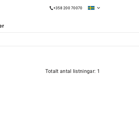
+358 200 70070
er
Totalt antal listningar: 1