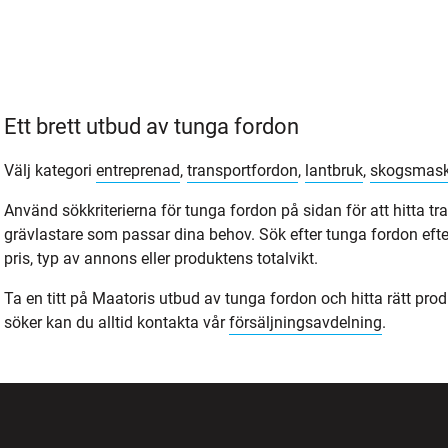
Ett brett utbud av tunga fordon
Välj kategori
entreprenad
,
transportfordon
,
lantbruk
,
skogsmask
Använd sökkriterierna för tunga fordon på sidan för att hitta tra
grävlastare som passar dina behov. Sök efter tunga fordon efter
pris, typ av annons eller produktens totalvikt.
Ta en titt på Maatoris utbud av tunga fordon och hitta rätt prod
söker kan du alltid kontakta vår
försäljningsavdelning
.