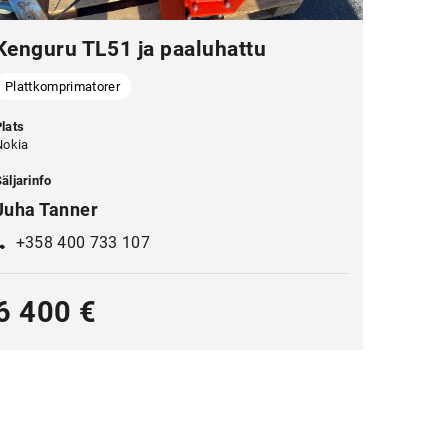
Kenguru TL51 ja paaluhattu
Plattkomprimatorer
lats
Nokia
äljarinfo
Juha Tanner
+358 400 733 107
6 400 €