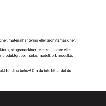
iner
,
materialhantering
eller
grönytemaskiner
.
ktorer, skogsmaskiner, teleskoplastare eller
 produktgrupp, märke, modell, ort, modellår,
ukt för dina behov! Om du inte hittar det du