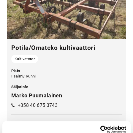
Potila/Omateko kultivaattori
Kultivatorer
Plats
Iisalmi/ Runni
Säljarinfo
Marko Puumalainen
+358 40 675 3743
3 400 €