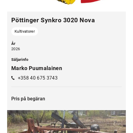
Pöttinger Synkro 3020 Nova
Kultivatorer
År
2026
Säljarinfo
Marko Puumalainen
+358 40 675 3743
Pris på begäran