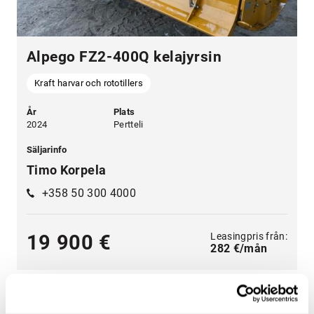
Alpego FZ2-400Q kelajyrsin
Kraft harvar och rototillers
År
Plats
2024
Pertteli
Säljarinfo
Timo Korpela
+358 50 300 4000
Leasingpris från:
19 900 €
282 €/mån