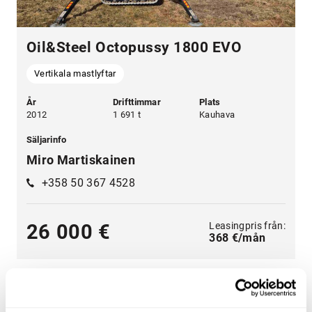
Oil&Steel Octopussy 1800 EVO
Vertikala mastlyftar
År
Drifttimmar
Plats
2012
1 691 t
Kauhava
Säljarinfo
Miro Martiskainen
+358 50 367 4528
Leasingpris från:
26 000 €
368 €/mån