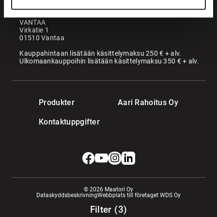
36220 Kangasala
VANTAA
Virkatie 1
01510 Vantaa
Kauppahintaan lisätään käsittelymaksu 250 € + alv.
Ulkomaankauppoihin lisätään käsittelymaksu 350 € + alv.
Produkter
Aari Rahoitus Oy
Kontaktuppgifter
© 2026 Maatori Oy
Dataskyddsbeskrivning
Webbplats till företaget WDS Oy
Filter
(
3
)