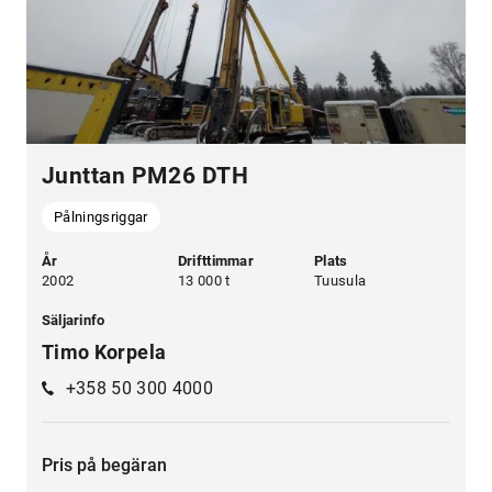
Junttan PM26 DTH
Pålningsriggar
År
Drifttimmar
Plats
2002
13 000 t
Tuusula
Säljarinfo
Timo Korpela
+358 50 300 4000
Pris på begäran