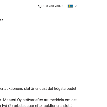
+358 200 70070
er
ter auktionens slut är endast det högsta budet
n. Maatori Oy strävar efter att meddela om det
två (2) arbetsdagar efter auktionens slut är