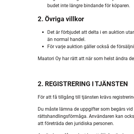
budet inte längre bindande för köparen.
2. Övriga villkor
Det är förbjudet att delta i en auktion ut
än normal handel.
För varje auktion gäller också de försäljn
Maatori Oy har rätt att när som helst ändra de
2. REGISTRERING I TJÄNSTEN
För att få tillgång till tjänsten krävs registrerin
Du måste lämna de uppgifter som begärs vid r
rättshandlingsförmåga. Användaren kan också 
att företräda den juridiska personen.