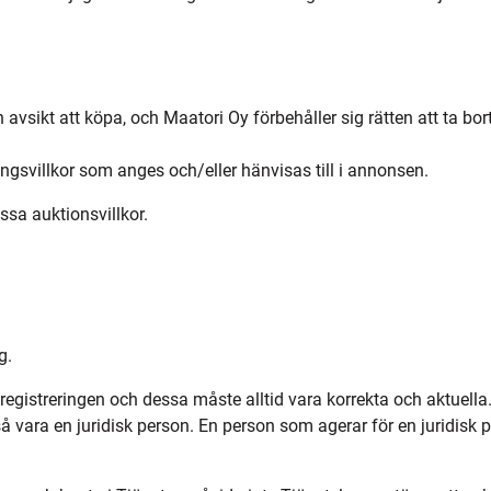
an avsikt att köpa, och Maatori Oy förbehåller sig rätten att ta 
ingsvillkor som anges och/eller hänvisas till i annonsen.
ssa auktionsvillkor.
g.
egistreringen och dessa måste alltid vara korrekta och aktuell
vara en juridisk person. En person som agerar för en juridisk 