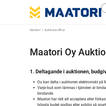
Maatori
Auktionsvillkor
Maatori Oy Auktio
1. Deltagande i auktionen, budg
Du kan delta i auktionen elektroniskt på Ma
Varje bud som lämnas i tjänsten är bindan
bindande.
Maatori har rätt att acceptera eller för
högsta budet godtas eller avböjs så snart