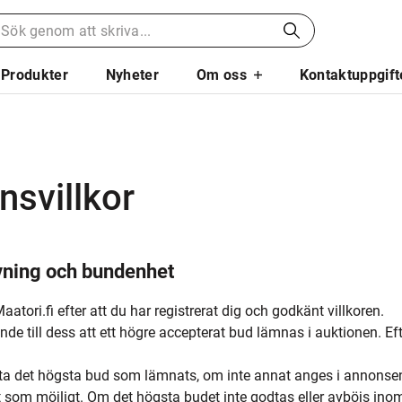
Produkter
Nyheter
Om oss
Kontaktuppgift
nsvillkor
ivning och bundenhet
atori.fi efter att du har registrerat dig och godkänt villkoren.
de till dess att ett högre accepterat bud lämnas i auktionen. Ef
kasta det högsta bud som lämnats, om inte annat anges i annonse
 som möjligt. Om det högsta budet inte godtas eller avböjs inom 